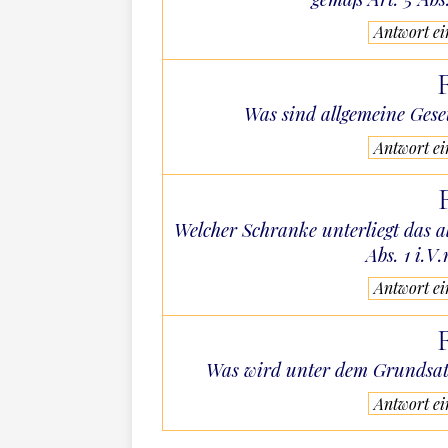
Antwort e
Was sind allgemeine Gese
Antwort e
Welcher Schranke unterliegt das a
Abs. 1 i.V
Antwort e
Was wird unter dem Grundsat
Antwort e