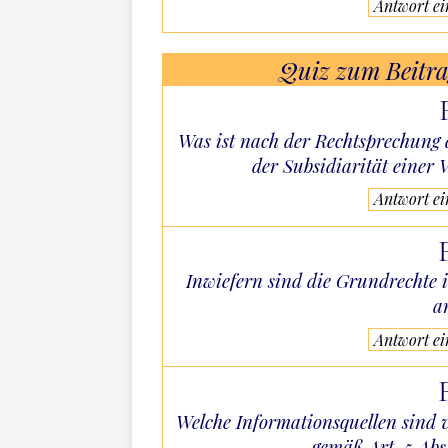
Antwort e
Quiz zum Beitr
Was ist nach der Rechtsprechung 
der Subsidiarität einer
Antwort e
Inwiefern sind die Grundrechte
a
Antwort e
Welche Informationsquellen sind 
gemäß Art. 5 Abs.