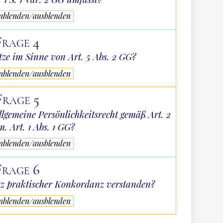
inblenden/ausblenden
Frage 4
tze im Sinne von Art. 5 Abs. 2 GG?
inblenden/ausblenden
Frage 5
llgemeine Persönlichkeitsrecht gemäß Art. 2
.m. Art. 1 Abs. 1 GG?
inblenden/ausblenden
Frage 6
z praktischer Konkordanz verstanden?
inblenden/ausblenden