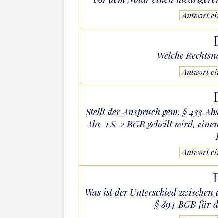
Antwort e
Welche Rechtsn
Antwort e
Stellt der Anspruch gem. § 433 Abs
Abs. 1 S. 2 BGB geheilt wird, eine
Antwort e
Was ist der Unterschied zwischen
§ 894 BGB für 