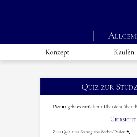
Allgem
Konzept
Kaufen
Quiz zur Stud
Hier
geht es zurück zur Übersicht über 
Übersicht 
Zum Quiz zum Beitrag von Becker/Omlor