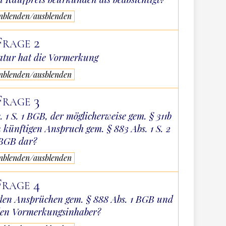
inblenden/ausblenden
Frage 2
atur hat die Vormerkung
inblenden/ausblenden
Frage 3
. 1 S. 1 BGB, der möglicherweise gem. § 311b
n künftigen Anspruch gem. § 883 Abs. 1 S. 2
BGB dar?
inblenden/ausblenden
Frage 4
 den Ansprüchen gem. § 888 Abs. 1 BGB und
den Vormerkungsinhaber?