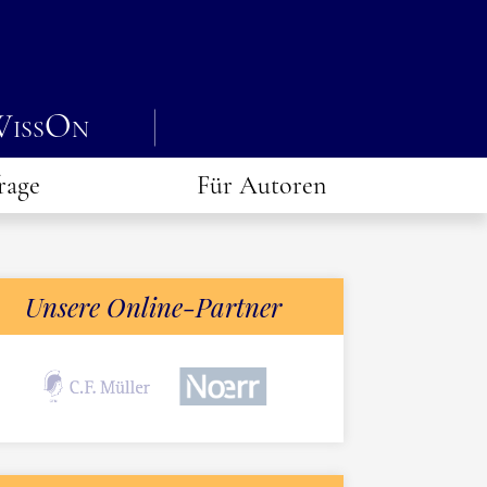
issOn
rage
Für Autoren
Unsere Online-Partner