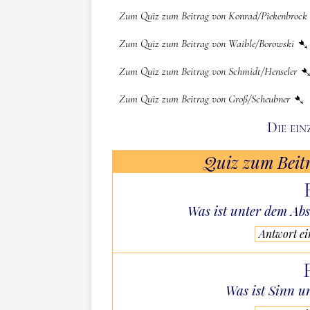
Zum Quiz zum Beitrag von Konrad/Piekenbrock
Zum Quiz zum Beitrag von Waible/Borowski
Zum Quiz zum Beitrag von Schmidt/Henseler
Zum Quiz zum Beitrag von Groß/Scheubner
Die ein
Quiz zum Beit
Was ist unter dem Abs
Antwort e
Was ist Sinn u