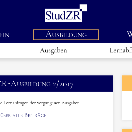
ein
Ausbildung
W
Ausgaben
Lernabf
ZR-Ausbildung 2/2017
die Lernabfragen der vergangenen Ausgaben.
über alle Beiträge