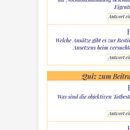
Eigen
Antwort e
Welche Ansätze gibt es zur Bes
Ansetzens beim versucht
Antwort e
Quiz zum Beitr
Was sind die objektiven Tatbes
Antwort e