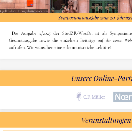
Quelle: Shanti Hesse/Shutterstock.com
Symposiumsausgabe zum 20-jährige
Die Ausgabe 2/2025 der StudZR-WissOn ist als Symposiums
Gesamtausgabe sowie die einzelnen Beiträge
auf der neuen Web
aufrufen. Wir wünschen eine erkenntnisreiche Lektüre!
Unsere Online-Part
Veranstaltungen