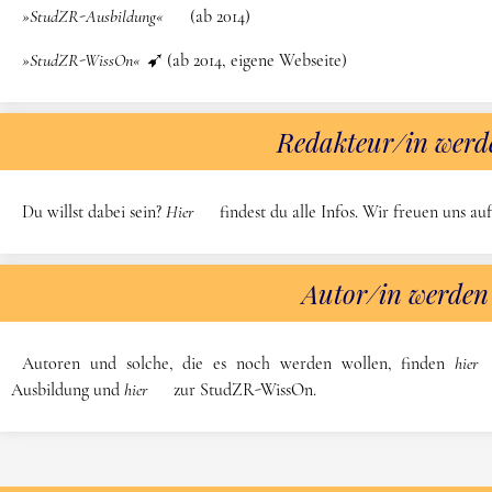
»StudZR-Ausbildung«
(ab 2014)
»StudZR-WissOn«
(ab 2014, eigene Webseite)
Redakteur/in werd
Du willst dabei sein?
Hier
findest du alle Infos. Wir freuen uns auf
Autor/in werden
Autoren und solche, die es noch werden wollen, finden
hier
Ausbildung und
hier
zur StudZR-WissOn.