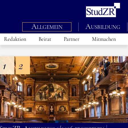
Allgemein
Ausbildung
Redaktion
Beirat
Partner
Mitmachen
1
2