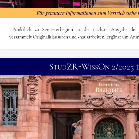
Für genauere Informationen zum Vertrieb siehe u
Pünktlich zu Semesterbeginn ist die nächste Ausgabe der
versammelt Original­klausuren und ‑hausarbeiten, ergänzt um An
StudZR-WissOn 2/2025 e