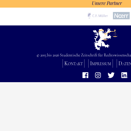
Unsere Partner
© 2015 bis 2026 Studentische Zeitschrift für Rechtswissenscha
Kontakt
Impressum
Date